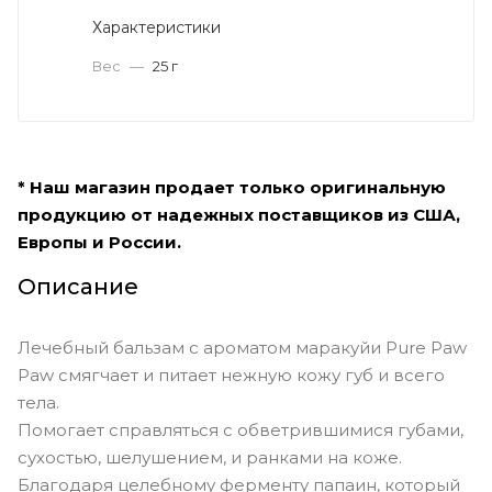
Характеристики
Вес
—
25 г
* Наш магазин продает только оригинальную
продукцию от надежных поставщиков из США,
Европы и России.
Описание
Лечебный бальзам с ароматом маракуйи Pure Paw
Paw смягчает и питает нежную кожу губ и всего
тела.
Помогает справляться с обветрившимися губами,
сухостью, шелушением, и ранками на коже.
Благодаря целебному ферменту папаин, который