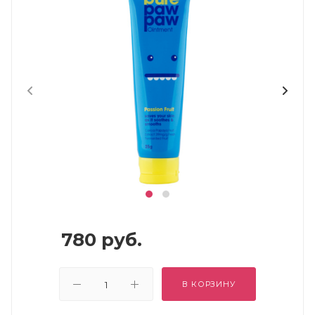
780
руб.
В КОРЗИНУ