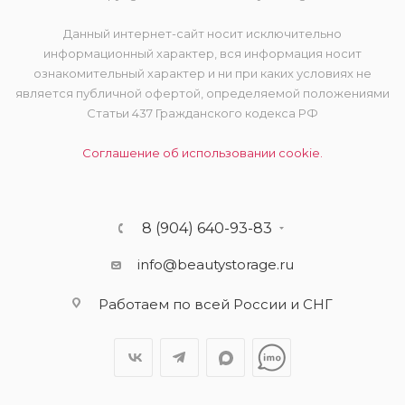
Данный интернет-сайт носит исключительно
информационный характер, вся информация носит
ознакомительный характер и ни при каких условиях не
является публичной офертой, определяемой положениями
Статьи 437 Гражданского кодекса РФ
Соглашение об использовании cookie.
8 (904) 640-93-83
info@beautystorage.ru
Работаем по всей России и СНГ