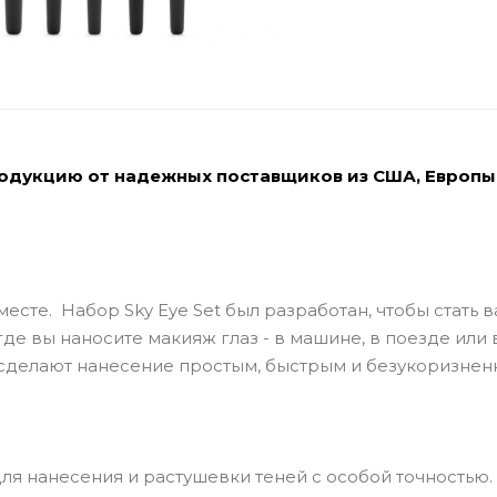
родукцию от надежных поставщиков из США, Европы
есте. Набор Sky Eye Set был разработан, чтобы стать 
де вы наносите макияж глаз - в машине, в поезде или 
 сделают нанесение простым, быстрым и безукоризнен
для нанесения и растушевки теней с особой точностью.