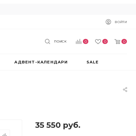
ВОЙТИ
0
0
0
ПОИСК
АДВЕНТ-КАЛЕНДАРИ
SALE
35 550
руб.