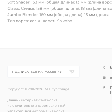
Soft Shader: 153 мм (общая длина); 13 мм (длина вор
Classic Crease: 158 мм (общая длина); 18 мм (длина в
Jumbo Blender: 160 мм (общая длина); 15 мм (длина 
Тип ворса: козья шерсть Saikoho
ПОДПИСАТЬСЯ НА РАССЫЛКУ
Copyright © 2011-2026 Beauty Storage
Данный интернет-сайт носит
исключительно информационный
характер, вся информация носит