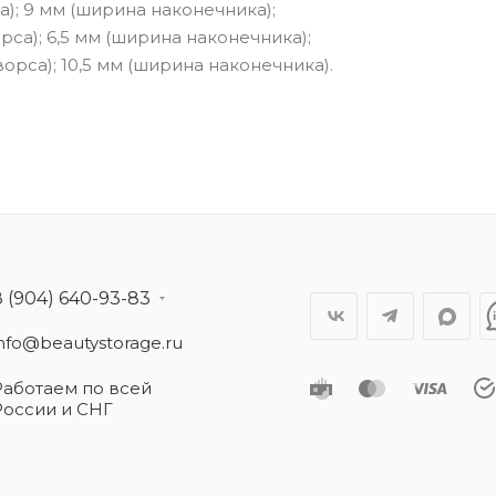
са); 9 мм (ширина наконечника);
орса); 6,5 мм (ширина наконечника);
ворса); 10,5 мм (ширина наконечника).
8 (904) 640-93-83
info@beautystorage.ru
Работаем по всей
России и СНГ