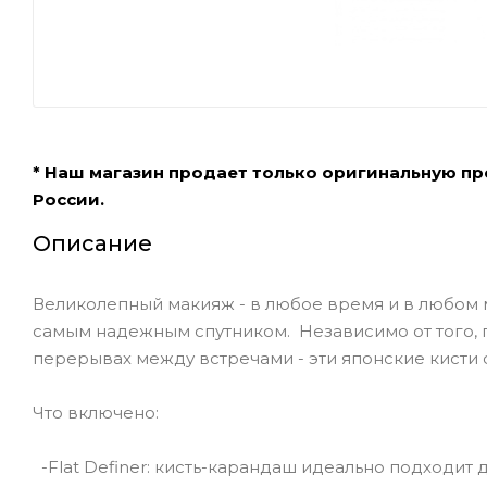
* Наш магазин продает только оригинальную п
России.
Описание
Великолепный макияж - в любое время и в любом м
самым надежным спутником. Независимо от того, г
перерывах между встречами - эти японские кисти
Что включено:
-Flat Definer: кисть-карандаш идеально подходит 