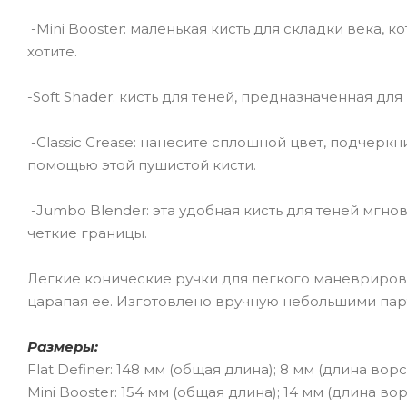
-Mini Booster: маленькая кисть для складки века, 
хотите.
-Soft Shader: кисть для теней, предназначенная дл
-Classic Crease: нанесите сплошной цвет, подчерк
помощью этой пушистой кисти.
-Jumbo Blender: эта удобная кисть для теней мгно
четкие границы.
Легкие конические ручки для легкого маневрирова
царапая ее. Изготовлено вручную небольшими пар
Размеры:
Flat Definer: 148 мм (общая длина); 8 мм (длина вор
Mini Booster: 154 мм (общая длина); 14 мм (длина во