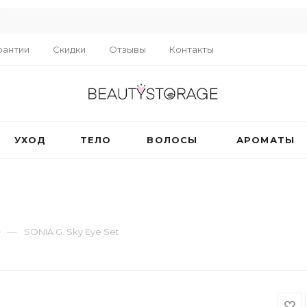
R
рантии
Скидки
Отзывы
Контакты
УХОД
ТЕЛО
ВОЛОСЫ
АРОМАТЫ
—
SONIA G. Sky Eye Set