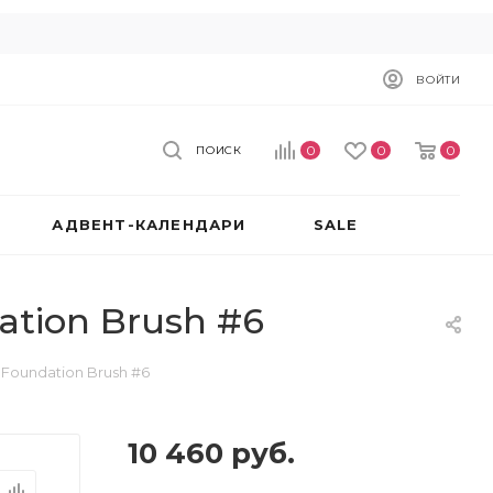
ВОЙТИ
0
0
0
ПОИСК
АДВЕНТ-КАЛЕНДАРИ
SALE
ation Brush #6
 Foundation Brush #6
10 460
руб.