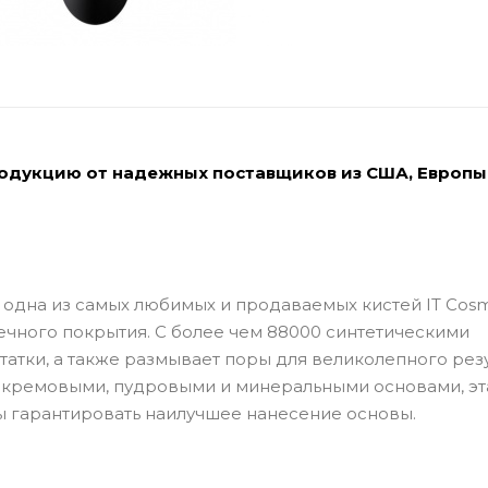
родукцию от надежных поставщиков из США, Европы
6 - одна из самых любимых и продаваемых кистей IT Cosm
чного покрытия. С более чем 88000 синтетическими
атки, а также размывает поры для великолепного резу
 кремовыми, пудровыми и минеральными основами, эт
бы гарантировать наилучшее нанесение основы.