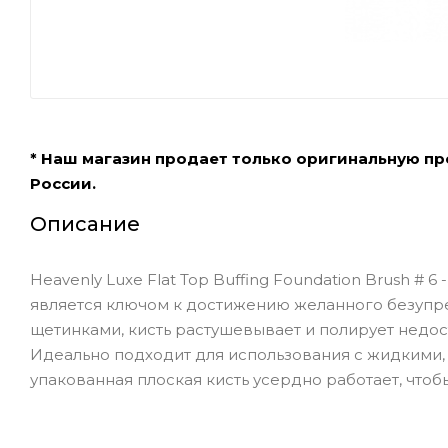
* Наш магазин продает только оригинальную п
России.
Описание
Heavenly Luxe Flat Top Buffing Foundation Brush # 
является ключом к достижению желанного безупре
щетинками, кисть растушевывает и полирует недост
Идеально подходит для использования с жидкими,
упакованная плоская кисть усердно работает, что