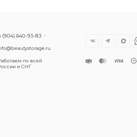
8 (904) 640-93-83
info@beautystorage.ru
Работаем по всей
России и СНГ