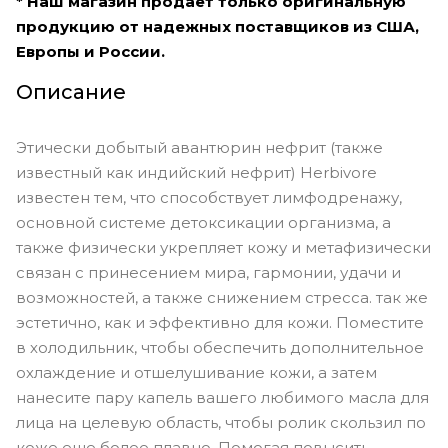
* Наш магазин продает только оригинальную
продукцию от надежных поставщиков из США,
Европы и России.
Описание
Этически добытый авантюрин нефрит (также
известный как индийский нефрит) Herbivore
известен тем, что способствует лимфодренажу,
основной системе детоксикации организма, а
также физически укрепляет кожу и метафизически
связан с принесением мира, гармонии, удачи и
возможностей, а также снижением стресса. так же
эстетично, как и эффективно для кожи. Поместите
в холодильник, чтобы обеспечить дополнительное
охлаждение и отшелушивание кожи, а затем
нанесите пару капель вашего любимого масла для
лица на целевую область, чтобы ролик скользил по
коже еще более плавно. Помогая повысить