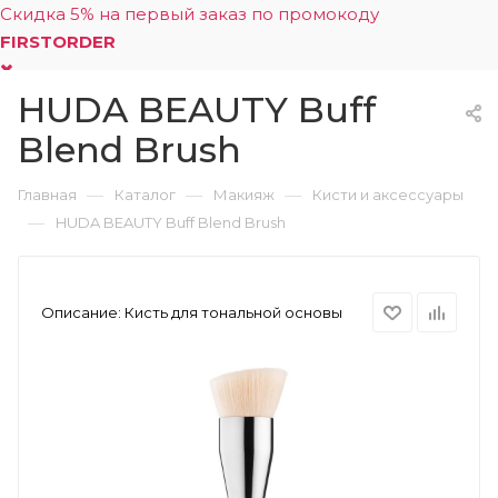
Скидка 5% на первый заказ по промокоду
FIRSTORDER
HUDA BEAUTY Buff
0
Blend Brush
—
—
—
Главная
Каталог
Макияж
Кисти и аксессуары
—
HUDA BEAUTY Buff Blend Brush
Описание:
Кисть для тональной основы