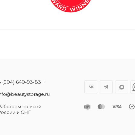
8 (904) 640-93-83
info@beautystorage.ru
Работаем по всей
России и СНГ