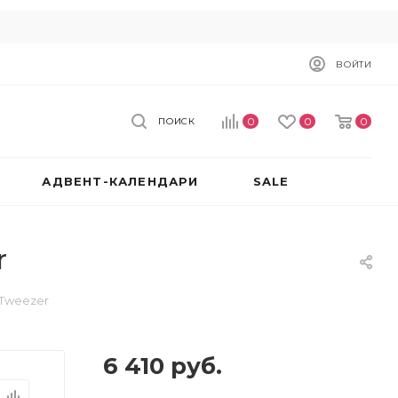
ВОЙТИ
0
0
0
ПОИСК
АДВЕНТ-КАЛЕНДАРИ
SALE
r
 Tweezer
6 410
руб.