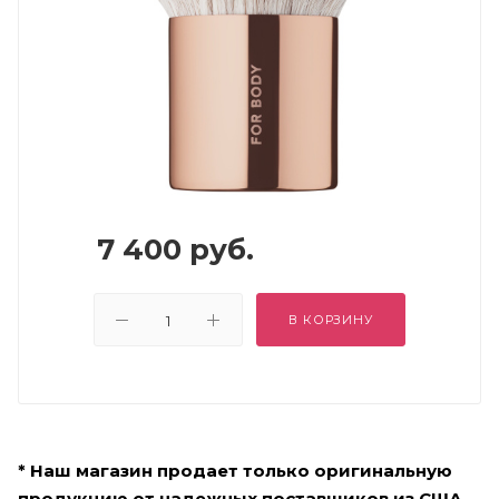
7 400
руб.
В КОРЗИНУ
* Наш магазин продает только оригинальную
продукцию от надежных поставщиков из США,