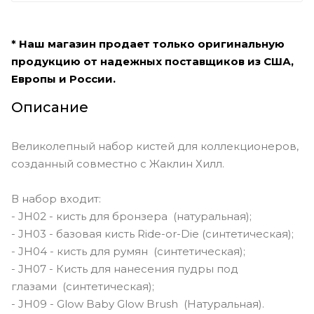
* Наш магазин продает только оригинальную
продукцию от надежных поставщиков из США,
Европы и России.
Описание
Великолепный набор кистей для коллекционеров,
созданный совместно с Жаклин Хилл.
В набор входит:
- JH02 - кисть для бронзера (натуральная);
- JH03 - базовая кисть Ride-or-Die (синтетическая);
- JH04 - кисть для румян (синтетическая);
- JH07 - Кисть для нанесения пудры под
глазами (синтетическая);
- JH09 - Glow Baby Glow Brush (Натуральная).