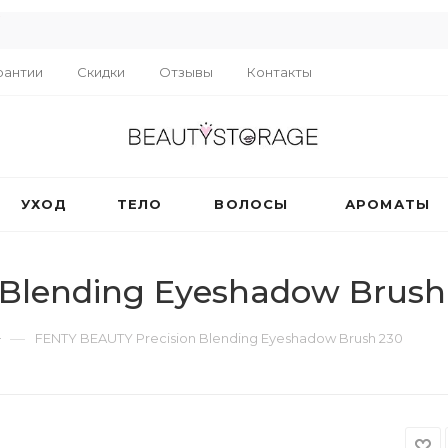
R
рантии
Скидки
Отзывы
Контакты
УХОД
ТЕЛО
ВОЛОСЫ
АРОМАТЫ
 Blending Eyeshadow Brush
—
FENTY BEAUTY Precision Blending Eyeshadow Brush 230