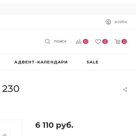
ВОЙТИ
0
0
0
ПОИСК
АДВЕНТ-КАЛЕНДАРИ
SALE
 230
6 110
руб.