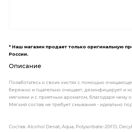
* Наш магазин продает только оригинальную п
России.
Описание
Позаботьтесь о своих кистях с помощью очищающе
бережно и тщательно очищает, дезинфицирует и ко
мягкими и с приятным ароматом, благодаря чему о
Мягкий состав не требует смывания - идеально по
Состав: Alcohol Denat, Aqua, Polysorbate-20FD, Decyl