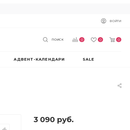
ВОЙТИ
0
0
0
ПОИСК
АДВЕНТ-КАЛЕНДАРИ
SALE
3 090
руб.