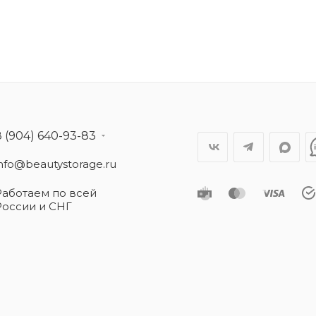
8 (904) 640-93-83
info@beautystorage.ru
Работаем по всей
России и СНГ