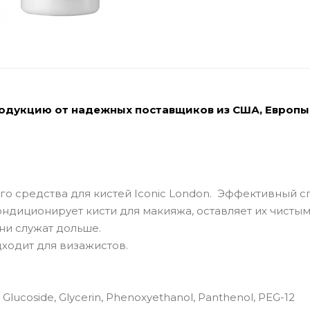
родукцию от надежных поставщиков из США, Европы
го средства для кистей Iconic London. Эффективный с
ндиционирует кисти для макияжа, оставляет их чистым
ни служат дольше.
дходит для визажистов.
 Glucoside, Glycerin, Phenoxyethanol, Panthenol, PEG-12