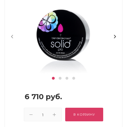
6 710
руб.
В КОРЗИНУ