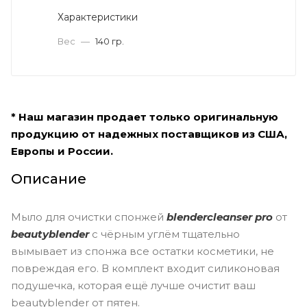
Характеристики
Вес
—
140 гр.
* Наш магазин продает только оригинальную
продукцию от надежных поставщиков из США,
Европы и России.
Описание
Мыло для очистки спонжей
blendercleanser pro
от
beautyblender
с чёрным углём тщательно
вымывает из спонжа все остатки косметики, не
повреждая его. В комплект входит силиконовая
подушечка, которая ещё лучше очистит ваш
beautyblender от пятен.