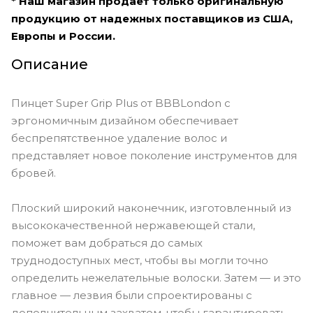
* Наш магазин продает только оригинальную
продукцию от надежных поставщиков из США,
Европы и России.
Описание
Пинцет Super Grip Plus от BBBLondon с
эргономичным дизайном обеспечивает
беспрепятственное удаление волос и
представляет новое поколение инструментов для
бровей.
Плоский широкий наконечник, изготовленный из
высококачественной нержавеющей стали,
поможет вам добраться до самых
труднодоступных мест, чтобы вы могли точно
определить нежелательные волоски. Затем — и это
главное — лезвия были спроектированы с
дополнительным захватом, чтобы гарантировать,