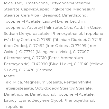
Mica, Talc, Dimethicone, Octyldodecyl Stearoyl
Stearate, Caprylic/Capric Triglyceride, Magnesium
Stearate, Cera Alba ( Beeswax), Dimethiconol,
Tocopheryl Acetate, Lauroyl Lysine, Lecithin,
Tocopherol, Ascorbyl Palmitate, Citric Acid, Tin Oxide,
Sodium Dehydroacetate, Phenoxyethanol, Tropolone
(+/-) May Contain: Ci 77891 (Titanium Dioxide), Ci 77491
(Iron Oxides), Ci 77492 (Iron Oxides), Ci 77499 (Iron
Oxides), Ci 77742 (Manganese Violet), Ci 77007
(Ultramarines), Ci 77510 (Ferric Ammonium
Ferrocyanide), Ci 42090 (Blue 1 Lake), Ci 19140 (Yellow
5 Lake), Ci 75470 (Carmine)
Matte
Talc, Mica, Magnesium Stearate, Pentaerythrityl
Tetraisostearate, Octyldodecyl Stearoyl Stearate,
Dimethicone, Dimethiconol, Tocopheryl Acetate,
Lauroyl Lysine, Decylene Glycol, Phenoxyethanol,
Tropolone