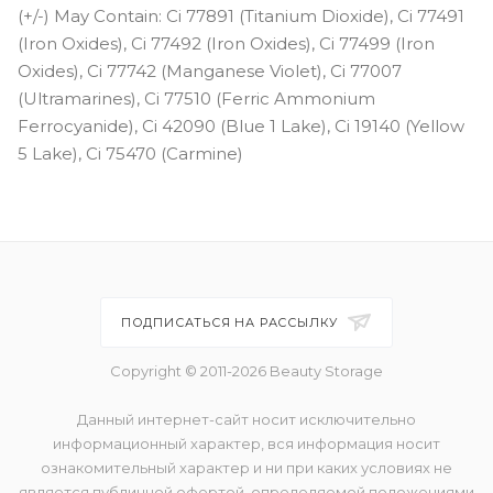
(+/-) May Contain: Ci 77891 (Titanium Dioxide), Ci 77491
(Iron Oxides), Ci 77492 (Iron Oxides), Ci 77499 (Iron
Oxides), Ci 77742 (Manganese Violet), Ci 77007
(Ultramarines), Ci 77510 (Ferric Ammonium
Ferrocyanide), Ci 42090 (Blue 1 Lake), Ci 19140 (Yellow
5 Lake), Ci 75470 (Carmine)
ПОДПИСАТЬСЯ НА РАССЫЛКУ
Copyright © 2011-2026 Beauty Storage
Данный интернет-сайт носит исключительно
информационный характер, вся информация носит
ознакомительный характер и ни при каких условиях не
является публичной офертой, определяемой положениями