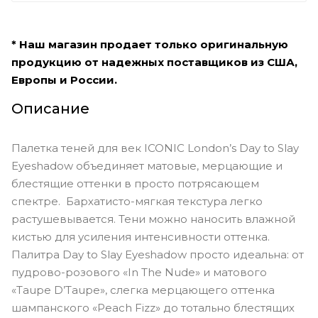
* Наш магазин продает только оригинальную
продукцию от надежных поставщиков из США,
Европы и России.
Описание
Палетка теней для век ICONIC London’s Day to Slay
Eyeshadow объединяет матовые, мерцающие и
блестящие оттенки в просто потрясающем
спектре. Бархатисто-мягкая текстура легко
растушевывается. Тени можно наносить влажной
кистью для усиления интенсивности оттенка.
Палитра Day to Slay Eyeshadow просто идеальна: от
пудрово-розового «In The Nude» и матового
«Taupe D’Taupe», слегка мерцающего оттенка
шампанского «Peach Fizz» до тотально блестящих