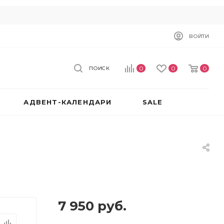
ВОЙТИ
0
0
0
ПОИСК
АДВЕНТ-КАЛЕНДАРИ
SALE
7 950
руб.