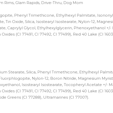
stom Rims, Glam Rapids, Drive-Thru, Dog Mom
gopite, Phenyl Trimethicone, Ethylhexyl Palmitate, Isonony
, Tin Oxide, Silica, Isostearyl Isostearate, Nylon-12, Magne
te, Caprylyl Glycol, Ethylhexylglycerin, Phenoxyethanol +/-
 Oxides (CI 77491, CI 77492, CI 77499), Red 40 Lake (CI 1603
m Stearate, Silica, Phenyl Trimethicone, Ethylhexyl Palmit
 Fluorphlogopite, Nylon-12, Boron Nitride, Magnesium Myrist
oxyethanol, Isostearyl Isostearate, Tocopheryl Acetate +/- M
 Oxides (CI 77491, CI 77492, CI 77499), Red 40 Lake (CI 1603
ide Greens (CI 77288), Ultramarines (CI 77007).