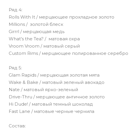
Ряд 4:
Rolls With It / мерцающее прохладное золото
Millions / золотой блеск
Girrrl / мерцающая медь
What’s the Tea? / матовая охра
Vroom Vroom / матовый серый
Custom Rims / мерцающее полированное серебро
Ряд 5:
Glam Rapids / мерцающая золотая мята
Wake & Bake / матовый зеленый авокадо
Nate / матовый ярко-зеленый
Drive-Thru / мерцающее античное золото
Hi Dude! / матовый темный шоколад
Fast Lane / матовые черные чернила
Состав: