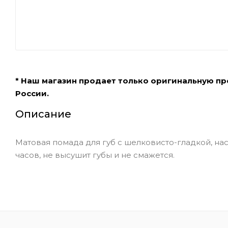
* Наш магазин продает только оригинальную п
России.
Описание
Матовая помада для губ с шелковисто-гладкой, н
часов, не высушит губы и не смажется.