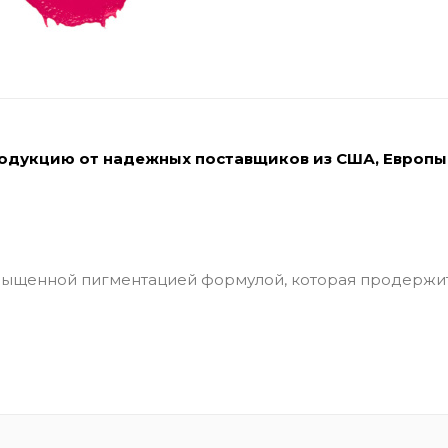
родукцию от надежных поставщиков из США, Европы
асыщенной пигментацией формулой, которая продержит