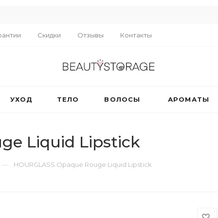
R
рантии
Скидки
Отзывы
Контакты
УХОД
ТЕЛО
ВОЛОСЫ
АРОМАТЫ
 Liquid Lipstick
—
HOURGLASS Opaque Rouge Liquid Lipstick