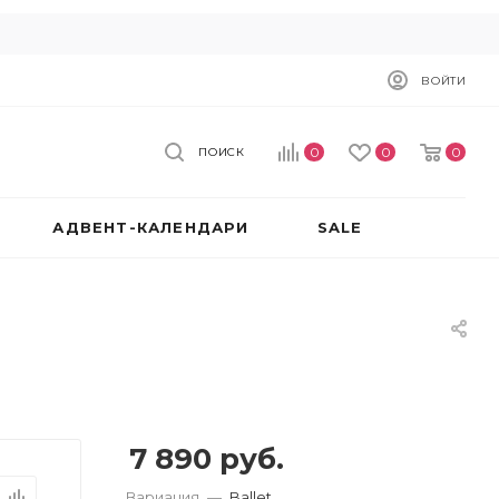
ВОЙТИ
0
0
0
ПОИСК
АДВЕНТ-КАЛЕНДАРИ
SALE
7 890
руб.
Вариация
—
Ballet