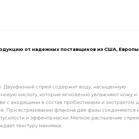
родукцию от надежных поставщиков из США, Европы
е. Двухфазный спрей содержит воду, насыщенную
оновую кислоту, которые мгновенно увлажняют кожу и
ове с входящими в состав пробиотиками и экстрактом 
её. При встряхивании флакона две фазы соединяются 
, тусклости и эффекта маски. Мелкое распыление спрея
дает текстуру макияжа.