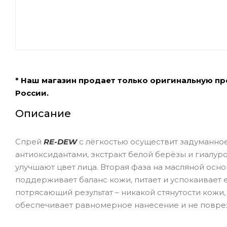
* Наш магазин продает только оригинальную п
России.
Описание
Спрей
RE-DEW
с лёгкостью осуществит задуманно
антиоксидантами, экстракт белой берёзы и гиалур
улучшают цвет лица. Вторая фаза на масляной осн
поддерживает баланс кожи, питает и успокаивает 
потрясающий результат – никакой стянутости кожи
обеспечивает равномерное нанесение и не повреж