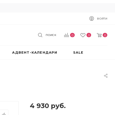
ВОЙТИ
0
0
0
ПОИСК
АДВЕНТ-КАЛЕНДАРИ
SALE
4 930
руб.