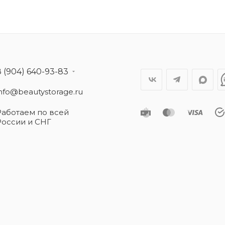
8 (904) 640-93-83
info@beautystorage.ru
Работаем по всей
России и СНГ