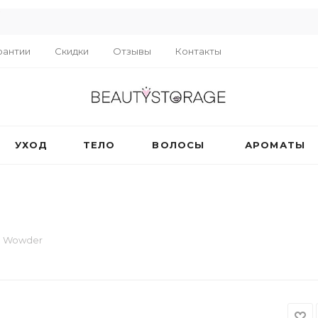
R
рантии
Скидки
Отзывы
Контакты
УХОД
ТЕЛО
ВОЛОСЫ
АРОМАТЫ
R Wowder