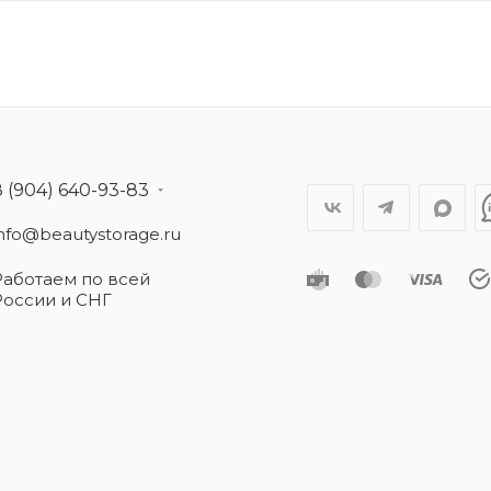
8 (904) 640-93-83
info@beautystorage.ru
Работаем по всей
России и СНГ