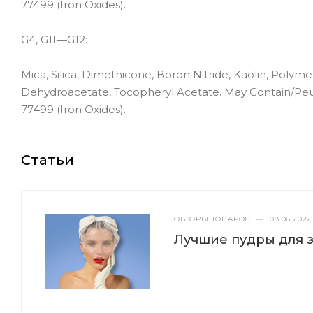
77499 (Iron Oxides).
G4, G11—G12:
Mica, Silica, Dimethicone, Boron Nitride, Kaolin, Pol
Dehydroacetate, Tocopheryl Acetate. May Contain/Peut C
77499 (Iron Oxides).
Статьи
ОБЗОРЫ ТОВАРОВ
—
08.06.2022
Лучшие пудры для 