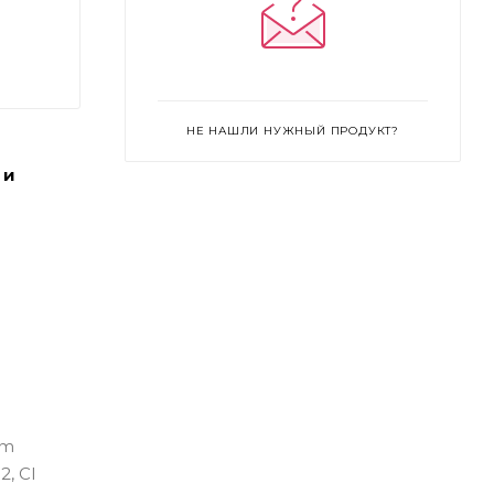
НЕ НАШЛИ НУЖНЫЙ ПРОДУКТ?
 и
um
2, CI