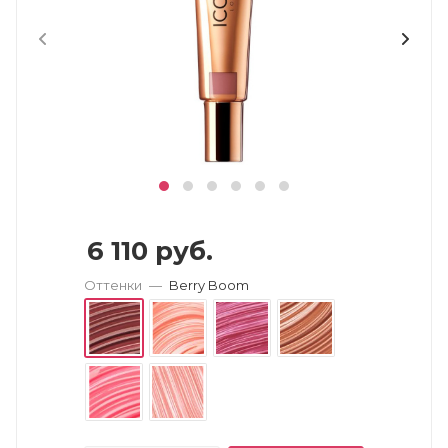
6 110
руб.
Оттенки
—
Berry Boom