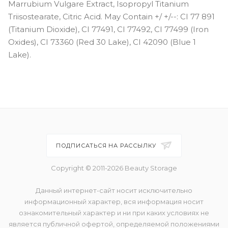
Marrubium Vulgare Extract, Isopropyl Titanium
Triisostearate, Citric Acid. May Contain +/ +/--: CI 77 891
(Titanium Dioxide), CI 77491, CI 77492, CI 77499 (Iron
Oxides), CI 73360 (Red 30 Lake), CI 42090 (Blue 1
Lake).
ПОДПИСАТЬСЯ НА РАССЫЛКУ
Copyright © 2011-2026 Beauty Storage
Данный интернет-сайт носит исключительно
информационный характер, вся информация носит
ознакомительный характер и ни при каких условиях не
является публичной офертой, определяемой положениями