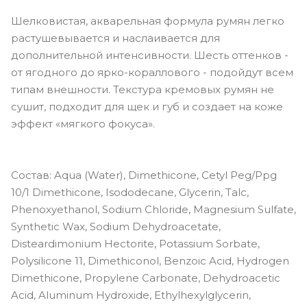
Шелковистая, акварельная формула румян легко
растушевывается и наслаивается для
дополнительной интенсивности. Шесть оттенков -
от ягодного до ярко-кораллового - подойдут всем
типам внешности. Текстура кремовых румян не
сушит, подходит для щек и губ и создает на коже
эффект «мягкого фокуса».
Состав: Aqua (Water), Dimethicone, Cetyl Peg/Ppg
10/1 Dimethicone, Isododecane, Glycerin, Talc,
Phenoxyethanol, Sodium Chloride, Magnesium Sulfate,
Synthetic Wax, Sodium Dehydroacetate,
Disteardimonium Hectorite, Potassium Sorbate,
Polysilicone 11, Dimethiconol, Benzoic Acid, Hydrogen
Dimethicone, Propylene Carbonate, Dehydroacetic
Acid, Aluminum Hydroxide, Ethylhexylglycerin,