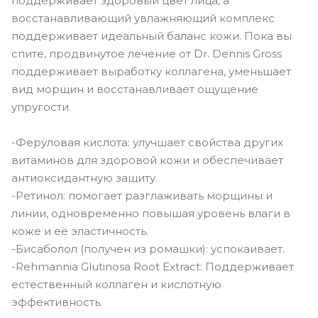
поддерживает здоровый цвет лица, а
восстанавливающий увлажняющий комплекс
поддерживает идеальный баланс кожи. Пока вы
спите, продвинутое лечение от Dr. Dennis Gross
поддерживает выработку коллагена, уменьшает
вид морщин и восстанавливает ощущение
упругости.
-Феруловая кислота: улучшает свойства других
витаминов для здоровой кожи и обеспечивает
антиоксидантную защиту.
-Ретинол: помогает разглаживать морщины и
линии, одновременно повышая уровень влаги в
коже и её эластичность.
-Бисаболол (получен из ромашки): успокаивает.
-Rehmannia Glutinosa Root Extract: Поддерживает
естественный коллаген и кислотную
эффективность.