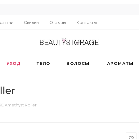
R
рантии
Скидки
Отзывы
Контакты
УХОД
ТЕЛО
ВОЛОСЫ
АРОМАТЫ
ler
E Amethyst Roller