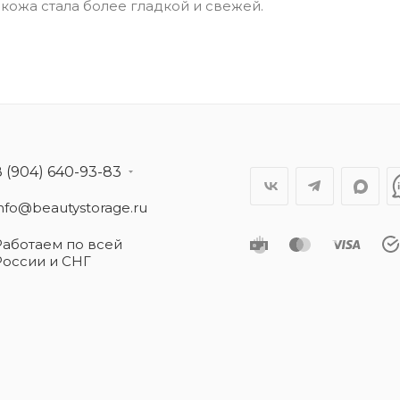
кожа стала более гладкой и свежей.
8 (904) 640-93-83
info@beautystorage.ru
Работаем по всей
России и СНГ