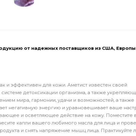
родукцию от надежных поставщиков из США, Европы
как и эффективен для кожи. Аметист известен своей
 системе детоксикации организма, а также укрепляю
нием мира, гармонии, удачи и возможностей, а также
щает негативную энергию и уравновешивает ваше наст
вающее и осветляющее действие на кожу. Поместите 
несите капли вашего любимого масла для лица и пров
родукта и снять напряжение мышц лица. Практикуйте 