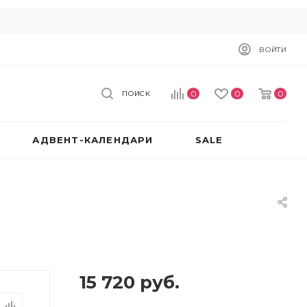
ВОЙТИ
0
0
0
ПОИСК
АДВЕНТ-КАЛЕНДАРИ
SALE
15 720
руб.