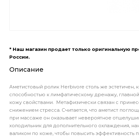
* Наш магазин продает только оригинальную п
России.
Описание
Аметистовый ролик Herbivore столь же эстетичен, 
способностью к лимфатическому дренажу, главной
кожу свойствами. Метафизически связан с принесе
снижением стресса. Считается, что аметист погло
при массаже он оказывает невероятное отшелуши
холодильник для дополнительного охлаждения, на
валиком по коже, чтобы повысить эффективность п