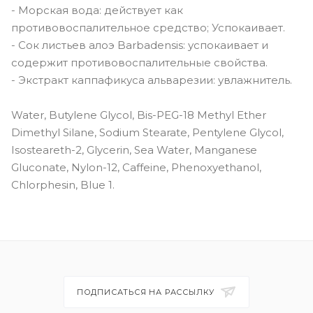
- Морская вода: действует как
противовоспалительное средство; Успокаивает.
- Сок листьев алоэ Barbadensis: успокаивает и
содержит противовоспалительные свойства.
- Экстракт каппафикуса альварезии: увлажнитель.
Water, Butylene Glycol, Bis-PEG-18 Methyl Ether
Dimethyl Silane, Sodium Stearate, Pentylene Glycol,
Isosteareth-2, Glycerin, Sea Water, Manganese
Gluconate, Nylon-12, Caffeine, Phenoxyethanol,
Chlorphesin, Blue 1.
ПОДПИСАТЬСЯ НА РАССЫЛКУ