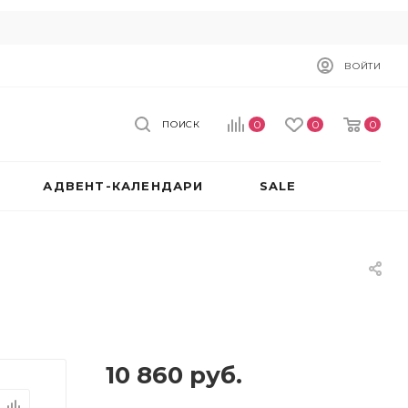
ВОЙТИ
0
0
0
ПОИСК
АДВЕНТ-КАЛЕНДАРИ
SALE
10 860
руб.