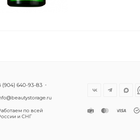
8 (904) 640-93-83
info@beautystorage.ru
Работаем по всей
России и СНГ