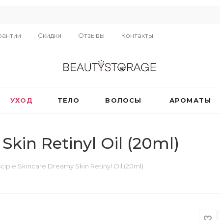
R
рантии
Скидки
Отзывы
Контакты
УХОД
ТЕЛО
ВОЛОСЫ
АРОМАТЫ
Skin Retinyl Oil (20ml)
sciple Skincare Dreamy Skin Retinyl Oil (20ml)