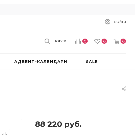
ВОЙТИ
0
0
0
ПОИСК
АДВЕНТ-КАЛЕНДАРИ
SALE
88 220
руб.