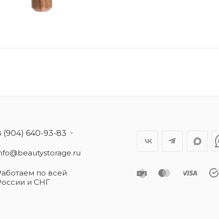
8 (904) 640-93-83
info@beautystorage.ru
Работаем по всей
России и СНГ