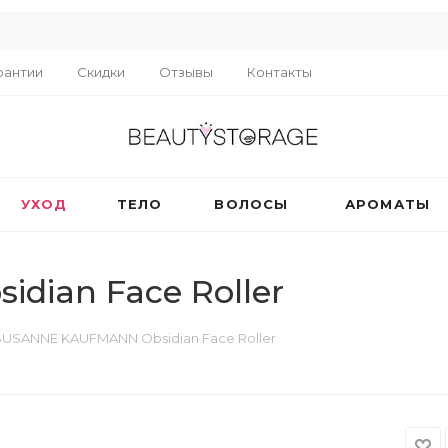
R
рантии
Скидки
Отзывы
Контакты
УХОД
ТЕЛО
ВОЛОСЫ
АРОМАТЫ
ian Face Roller
SUSANNE KAUFMANN Obsidian Face Roller