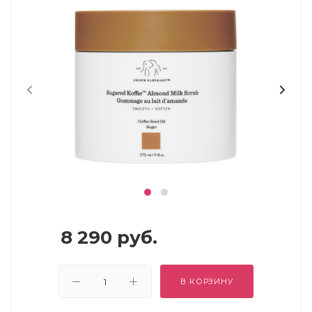
8 290
руб.
В КОРЗИНУ