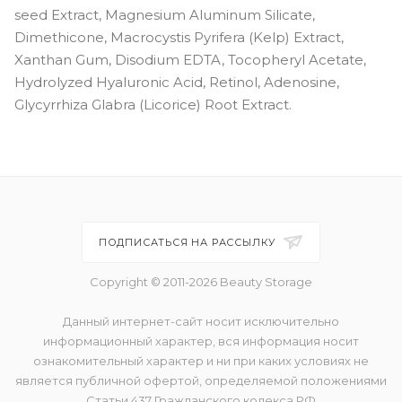
seed Extract, Magnesium Aluminum Silicate,
Dimethicone, Macrocystis Pyrifera (Kelp) Extract,
Xanthan Gum, Disodium EDTA, Tocopheryl Acetate,
Hydrolyzed Hyaluronic Acid, Retinol, Adenosine,
Glycyrrhiza Glabra (Licorice) Root Extract.
ПОДПИСАТЬСЯ НА РАССЫЛКУ
Copyright © 2011-2026 Beauty Storage
Данный интернет-сайт носит исключительно
информационный характер, вся информация носит
ознакомительный характер и ни при каких условиях не
является публичной офертой, определяемой положениями
Статьи 437 Гражданского кодекса РФ