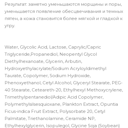
Результат: заметно уменьшаются морщины и поры,
уменьшается появление обесцвечивания и темных
пятен, а кожа становится более мягкой и гладкой к
утру.
Water, Glycolic Acid, Lactose, Caprylic/Capric
Triglyceride,Propanediol, Neopentyl Glycol
Diethylhexanoate, Glycerin, Arbutin,
Hydroxyethylacrylate/Sodium Acryloyldimethyl
Taurate, Copolymer, Sodium Hydroxide,
Phenoxyethanol, Cetyl Alcohol, Glyceryl Stearate, PEG-
40 Stearate, Ceteareth-20, Ethylhexyl Methoxycrylene,
Trimethylpentanediol/Adipic Acid Copolymer,
Polymethylsilsesquioxane, Plankton Extract, Opuntia
Ficus-indica Fruit Extract, Polysorbate 20, Cetyl
Palmitate, Triethanolamine, Ceramide NP,
Ethylhexylglycerin, Isopulegol, Glycine Soja (Soybean)