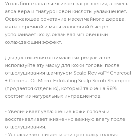
Уголь бинтётана вытягивает загрязнения, а смесь
алоэ вера и гиалуроновой кислоты увлажненяет.
Освежающее сочетание масел чайного дерева,
мяты перечной и мяты колосовой быстро
успокаивает кожу, оказывая мгновенный
охлаждающий эффект.
Для достижения оптимальных результатов
используйте эту маску для кожи головы после
отшелушивания шампунем Scalp Revival™ Charcoal
+ Coconut Oil Micro-Exfoliating Scalp Scrub Shampoo
(продается отдельно), который также на 98%
состоит из натуральных ингредиентов.
- Увеличивает увлажнение кожи головы и
восстанавливает жизненно важную влагу после
отшелушивания.
- Успокаивает, питает и очищает кожу головы