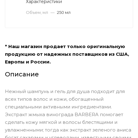
Характеристики
Объем, мл
—
250 мл
* Наш магазин продает только оригинальную
продукцию от надежных поставщиков из США,
Европы и России.
Описание
Нежный шампунь и гель для душа подходит для
всех типов волос и кожи, обогащенный
специальными активными ингредиентами.
Экстракт жмыха винограда BARBERA помогает
сделать кожу мягкой и волосы блестящими и
увлажненными; тогда как экстракт зеленого аниса
богат сахарами и углеводами, известными своими