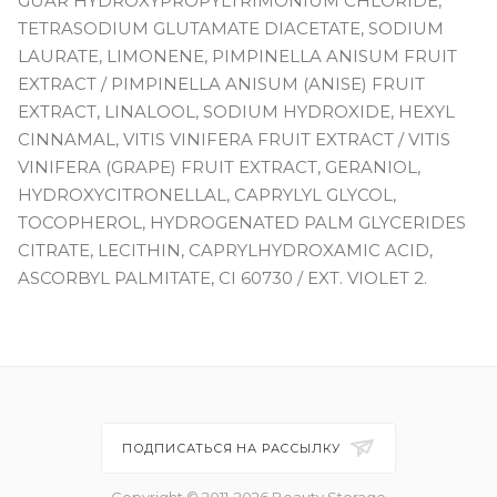
GUAR HYDROXYPROPYLTRIMONIUM CHLORIDE,
TETRASODIUM GLUTAMATE DIACETATE, SODIUM
LAURATE, LIMONENE, PIMPINELLA ANISUM FRUIT
EXTRACT / PIMPINELLA ANISUM (ANISE) FRUIT
EXTRACT, LINALOOL, SODIUM HYDROXIDE, HEXYL
CINNAMAL, VITIS VINIFERA FRUIT EXTRACT / VITIS
VINIFERA (GRAPE) FRUIT EXTRACT, GERANIOL,
HYDROXYCITRONELLAL, CAPRYLYL GLYCOL,
TOCOPHEROL, HYDROGENATED PALM GLYCERIDES
CITRATE, LECITHIN, CAPRYLHYDROXAMIC ACID,
ASCORBYL PALMITATE, CI 60730 / EXT. VIOLET 2.
ПОДПИСАТЬСЯ НА РАССЫЛКУ