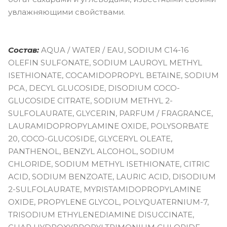
увлажняющими свойствами.
Состав:
AQUA / WATER / EAU, SODIUM C14-16
OLEFIN SULFONATE, SODIUM LAUROYL METHYL
ISETHIONATE, COCAMIDOPROPYL BETAINE, SODIUM
PCA, DECYL GLUCOSIDE, DISODIUM COCO-
GLUCOSIDE CITRATE, SODIUM METHYL 2-
SULFOLAURATE, GLYCERIN, PARFUM / FRAGRANCE,
LAURAMIDOPROPYLAMINE OXIDE, POLYSORBATE
20, COCO-GLUCOSIDE, GLYCERYL OLEATE,
PANTHENOL, BENZYL ALCOHOL, SODIUM
CHLORIDE, SODIUM METHYL ISETHIONATE, CITRIC
ACID, SODIUM BENZOATE, LAURIC ACID, DISODIUM
2-SULFOLAURATE, MYRISTAMIDOPROPYLAMINE
OXIDE, PROPYLENE GLYCOL, POLYQUATERNIUM-7,
TRISODIUM ETHYLENEDIAMINE DISUCCINATE,