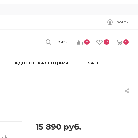
ВОЙТИ
0
0
0
ПОИСК
АДВЕНТ-КАЛЕНДАРИ
SALE
15 890
руб.