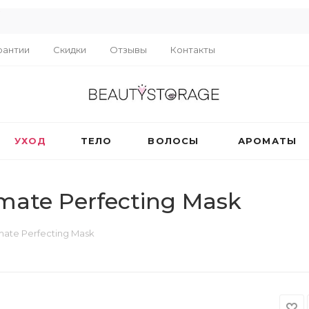
R
рантии
Скидки
Отзывы
Контакты
УХОД
ТЕЛО
ВОЛОСЫ
АРОМАТЫ
imate Perfecting Mask
mate Perfecting Mask