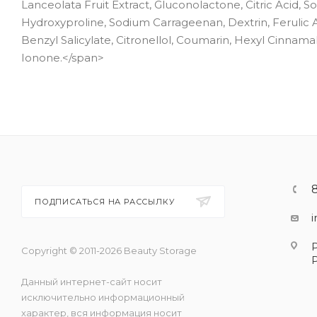
Lanceolata Fruit Extract, Gluconolactone, Citric Acid, S
Hydroxyproline, Sodium Carrageenan, Dextrin, Ferulic Aci
Benzyl Salicylate, Citronellol, Coumarin, Hexyl Cinnam
Ionone.</span>
ПОДПИСАТЬСЯ НА РАССЫЛКУ
Copyright © 2011-2026 Beauty Storage
Данный интернет-сайт носит
исключительно информационный
характер, вся информация носит