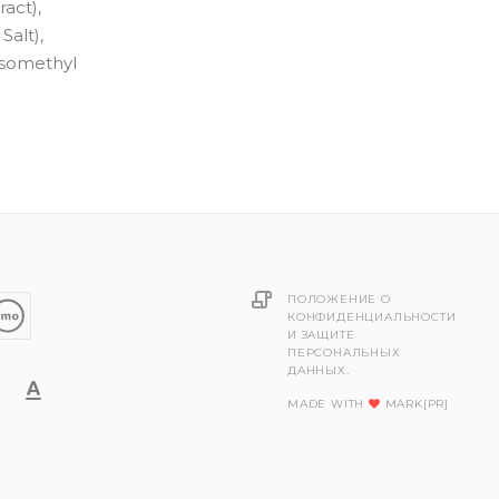
ract),
Salt),
-Isomethyl
ПОЛОЖЕНИЕ О
КОНФИДЕНЦИАЛЬНОСТИ
И ЗАЩИТЕ
ПЕРСОНАЛЬНЫХ
ДАННЫХ.
MADE WITH
MARK[PR]