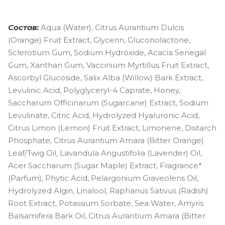
Состав:
Aqua (Water), Citrus Aurantium Dulcis
(Orange) Fruit Extract, Glycerin, Gluconolactone,
Sclerotium Gum, Sodium Hydroxide, Acacia Senegal
Gum, Xanthan Gum, Vaccinium Myrtillus Fruit Extract,
Ascorbyl Glucoside, Salix Alba (Willow) Bark Extract,
Levulinic Acid, Polyglyceryl-4 Caprate, Honey,
Saccharum Officinarum (Sugarcane) Extract, Sodium
Levulinate, Citric Acid, Hydrolyzed Hyaluronic Acid,
Citrus Limon (Lemon) Fruit Extract, Limonene, Distarch
Phosphate, Citrus Aurantium Amara (Bitter Orange)
Leaf/Twig Oil, Lavandula Angustifolia (Lavender) Oil,
Acer Saccharum (Sugar Maple) Extract, Fragrance*
(Parfum), Phytic Acid, Pelargonium Graveolens Oil,
Hydrolyzed Algin, Linalool, Raphanus Sativus (Radish)
Root Extract, Potassium Sorbate, Sea Water, Amyris
Balsamifera Bark Oil, Citrus Aurantium Amara (Bitter