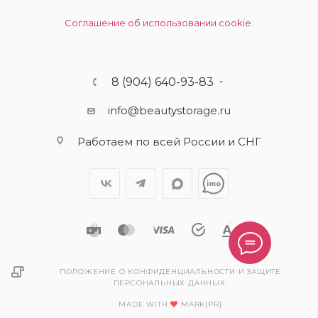
Соглашение об использовании cookie.
8 (904) 640-93-83
info@beautystorage.ru
Работаем по всей России и СНГ
ПОЛОЖЕНИЕ О КОНФИДЕНЦИАЛЬНОСТИ И ЗАЩИТЕ
ПЕРСОНАЛЬНЫХ ДАННЫХ.
MADE WITH
MARK[PR]