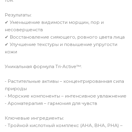
тон.
Результаты:
✔ Уменьшение видимости морщин, пор и
несовершенств
✔ Восстановление сияющего, ровного цвета лица
✔ Улучшение текстуры и повышение упругости
кожи
Уникальная формула Tri-Active™:
- Растительные активы – концентрированная сила
природы
- Морские компоненты – интенсивное увлажнение
- Ароматерапия – гармония для чувств
Ключевые ингредиенты:
- Тройной кислотный комплекс (AHA, BHA, PHA) –