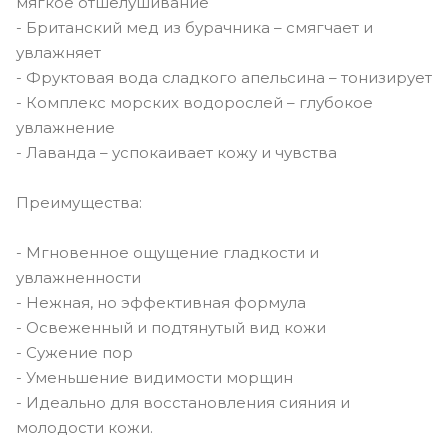
мягкое отшелушивание
- Британский мед из бурачника – смягчает и
увлажняет
- Фруктовая вода сладкого апельсина – тонизирует
- Комплекс морских водорослей – глубокое
увлажнение
- Лаванда – успокаивает кожу и чувства
Преимущества:
- Мгновенное ощущение гладкости и
увлажненности
- Нежная, но эффективная формула
- Освеженный и подтянутый вид кожи
- Сужение пор
- Уменьшение видимости морщин
- Идеально для восстановления сияния и
молодости кожи.