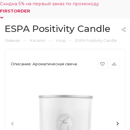
Скидка 5% на первый заказ по промокоду
FIRSTORDER
ESPA Positivity Candle
0
—
—
—
Главная
Каталог
Уход
ESPA Positivity Candle
Описание:
Ароматическая свеча