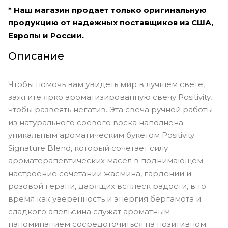
* Наш магазин продает только оригинальную
продукцию от надежных поставщиков из США,
Европы и России.
Описание
Чтобы помочь вам увидеть мир в лучшем свете,
зажгите ярко ароматизированную свечу Positivity,
чтобы развеять негатив. Эта свеча ручной работы
из натурального соевого воска наполнена
уникальным ароматическим букетом Positivity
Signature Blend, который сочетает силу
ароматерапевтических масел в поднимающем
настроение сочетании жасмина, гардении и
розовой герани, дарящих всплеск радости, в то
время как уверенность и энергия бергамота и
сладкого апельсина служат ароматным
напоминанием сосредоточиться на позитивном.