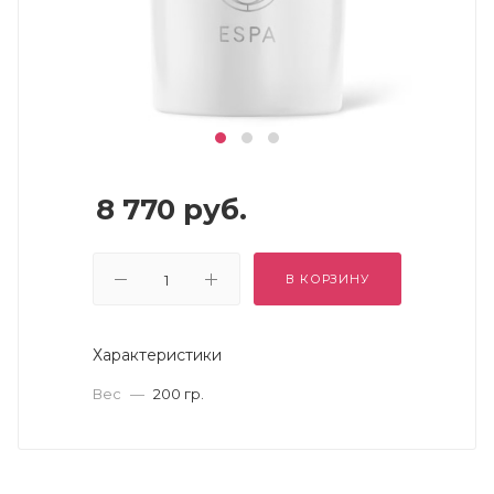
8 770
руб.
В КОРЗИНУ
Характеристики
Вес
—
200 гр.