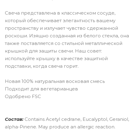
Свеча представлена в классическом сосуде,
который обеспечивает элегантность вашему
пространству и излучает чувство сдержанной
роскоши. Изящно созданная из белого стекла, она
также поставляется со стильной металлической
крышкой для защиты свечи. Наш совет:
используйте крышку в качестве защитной
подставки, когда свеча горит.
Новая 100% натуральная восковая смесь
Подходит для вегетарианцев
Одобрено FSC
Состав:
Contains Acetyl cedrane, Eucalyptol, Geraniol,
alpha-Pinene. May produce an allergic reaction.