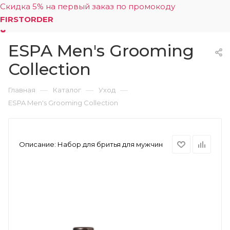
Скидка 5% на первый заказ по промокоду
FIRSTORDER
ESPA Men's Grooming
0
Collection
—
—
—
Главная
Каталог
Уход
ESPA Men's Grooming Collection
Описание:
Набор для бритья для мужчин