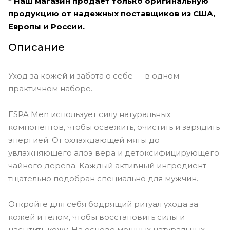
* Наш магазин продает только оригинальную
продукцию от надежных поставщиков из США,
Европы и России.
Описание
Уход за кожей и забота о себе — в одном
практичном наборе.
ESPA Men использует силу натуральных
компонентов, чтобы освежить, очистить и зарядить
энергией. От охлаждающей мяты до
увлажняющего алоэ вера и детоксифицирующего
чайного дерева. Каждый активный ингредиент
тщательно подобран специально для мужчин.
Откройте для себя бодрящий ритуал ухода за
кожей и телом, чтобы восстановить силы и
насытить кожу. На основе мощных натуральных