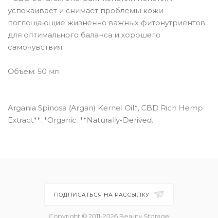
успокаивает и снимает проблемы кожи
поглощающие жизненно важных фитонутриентов
для оптимального баланса и хорошего
самочувствия.
Объем: 50 мл
Argania Spinosa (Argan) Kernel Oil*, CBD Rich Hemp
Extract**. *Organic. **Naturally-Derived.
ПОДПИСАТЬСЯ НА РАССЫЛКУ
Copyright © 2011-2026 Beauty Storage