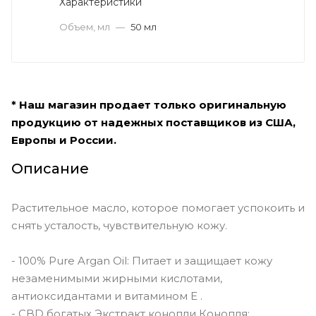
Характеристики
Объем, мл
—
50 мл
* Наш магазин продает только оригинальную
продукцию от надежных поставщиков из США,
Европы и России.
Описание
Растительное масло, которое помогает успокоить и
снять усталость, чувствительную кожу.
- 100% Pure Argan Oil: Питает и защищает кожу
незаменимыми жирными кислотами,
антиоксидантами и витамином Е .
- CBD богатых Экстракт конопли Конопля: