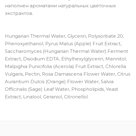
наполнен ароматами натуральных цветочных
экстрактов.
Hungarian Thermal Water, Glycerin, Polysorbate 20,
Phenoxyethanol, Pyrus Malus (Apple) Fruit Extract,
Saccharomyces (Hungarian Thermal Water) Ferment
Extract, Disodium EDTA, Ethylhexylglycerin, Mannitol,
Malpighia Punicifolia (Acerola) Fruit Extract, Chlorella
Vulgaris, Pectin, Rosa Damascena Flower Water, Citrus
Aurantium Dulcis (Orange) Flower Water, Salvia
Officinalis (Sage) Leaf Water, Phospholipids, Yeast
Extract, Linalool, Geraniol, Citronellol.