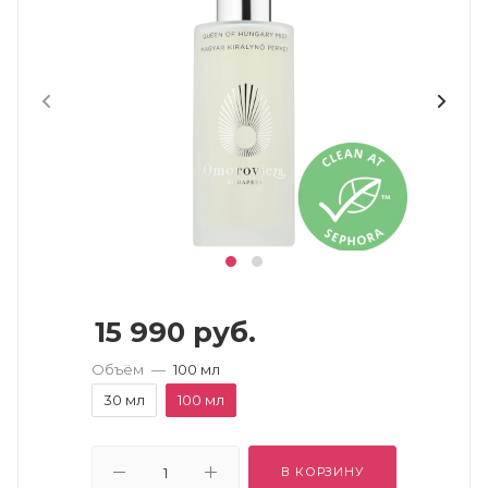
15 990
руб.
Объём
—
100 мл
30 мл
100 мл
В КОРЗИНУ