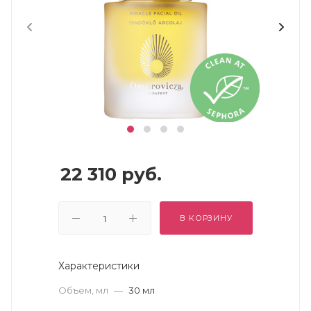
22 310
руб.
В КОРЗИНУ
Характеристики
Объем, мл
—
30 мл