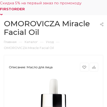
Скидка 5% на первый заказ по промокоду
FIRSTORDER
OMOROVICZA Miracle
0
Facial Oil
—
—
—
Главная
Каталог
Уход
OMOROVICZA Miracle Facial Oil
Описание:
Масло для лица