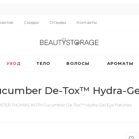
R
рантии
Скидки
Отзывы
Контакты
УХОД
ТЕЛО
ВОЛОСЫ
АРОМАТЫ
umber De-Tox™ Hydra-Gel
PETER THOMAS ROTH Cucumber De-Tox™ Hydra-Gel Eye Patches