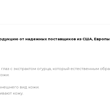
родукцию от надежных поставщиков из США, Европы
глаз с экстрактом огурца, который естественным обр
кожи.
к внешнего вид кожи.
аивают кожу.