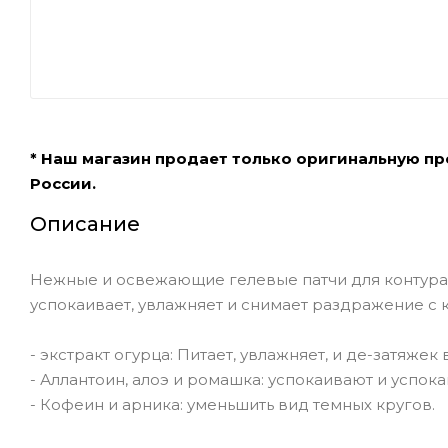
* Наш магазин продает только оригинальную п
России.
Описание
Нежные и освежающие гелевые патчи для контура 
успокаивает, увлажняет и снимает раздражение с 
- экстракт огурца: Питает, увлажняет, и де-затяже
- Аллантоин, алоэ и ромашка: успокаивают и успок
- Кофеин и арника: уменьшить вид темных кругов.