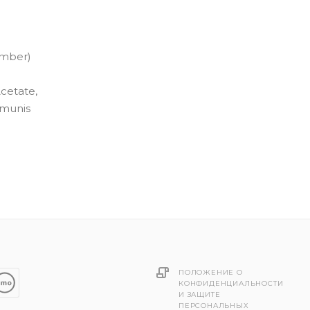
umber)
Acetate,
mmunis
ПОЛОЖЕНИЕ О
КОНФИДЕНЦИАЛЬНОСТИ
И ЗАЩИТЕ
ПЕРСОНАЛЬНЫХ