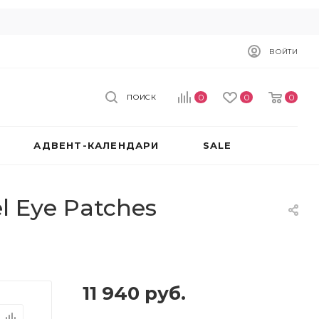
ВОЙТИ
0
0
0
ПОИСК
АДВЕНТ-КАЛЕНДАРИ
SALE
 Eye Patches
11 940
руб.