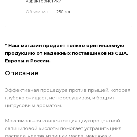
Характеристики
Объем, мл
—
250 мл
* Наш магазин продает только оригинальную
продукцию от надежных поставщиков из США,
Европы и России.
Описание
Эффективная процедура против прыщей, которая
глубоко очищает, не пересушивая, и бодрит
цитрусовым ароматом.
Максимальная концентрация двухпроцентной
салициловой кислоты помогает устранить цикл
распада, удаляя излишки масла, макияжа и