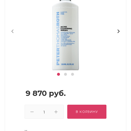
9 870
руб.
В КОРЗИНУ