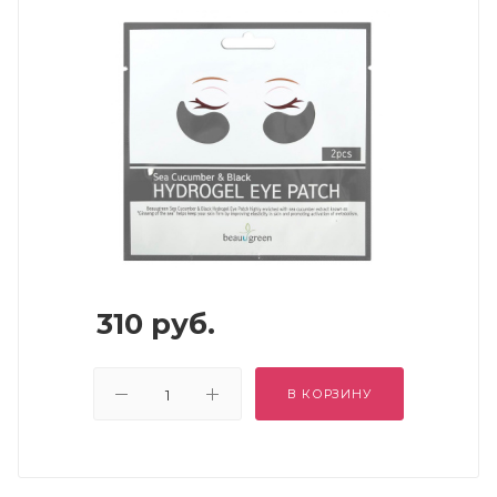
310
руб.
В КОРЗИНУ