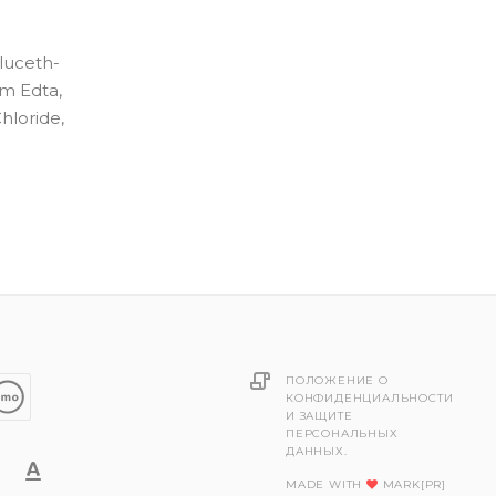
Gluceth-
um Edta,
hloride,
ПОЛОЖЕНИЕ О
КОНФИДЕНЦИАЛЬНОСТИ
И ЗАЩИТЕ
ПЕРСОНАЛЬНЫХ
ДАННЫХ.
MADE WITH
MARK[PR]