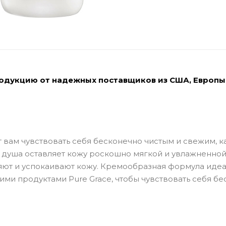
родукцию от надежных поставщиков из США, Европы
т вам чувствовать себя бесконечно чистым и свежим, к
 душа оставляет кожу роскошно мягкой и увлажненной,
яют и успокаивают кожу. Кремообразная формула иде
ими продуктами Pure Grace, чтобы чувствовать себя б