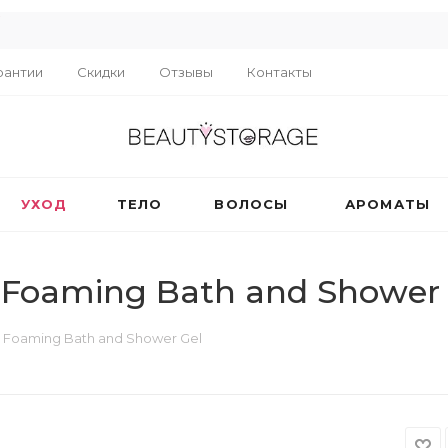
R
рантии
Скидки
Отзывы
Контакты
УХОД
ТЕЛО
ВОЛОСЫ
АРОМАТЫ
Foaming Bath and Shower 
Foaming Bath and Shower Gel