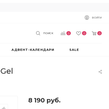
ВОЙТИ
0
0
0
ПОИСК
АДВЕНТ-КАЛЕНДАРИ
SALE
Gel
8 190
руб.