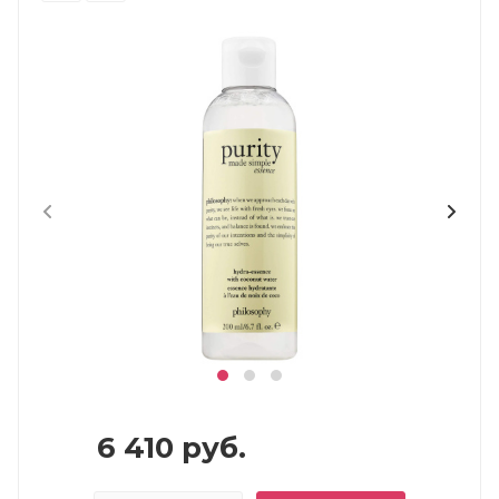
6 410
руб.