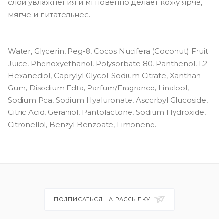
слой увлажнения и мгновенно делает кожу ярче,
мягче и питательнее.
Water, Glycerin, Peg-8, Cocos Nucifera (Coconut) Fruit
Juice, Phenoxyethanol, Polysorbate 80, Panthenol, 1,2-
Hexanediol, Caprylyl Glycol, Sodium Citrate, Xanthan
Gum, Disodium Edta, Parfum/Fragrance, Linalool,
Sodium Pca, Sodium Hyaluronate, Ascorbyl Glucoside,
Citric Acid, Geraniol, Pantolactone, Sodium Hydroxide,
Citronellol, Benzyl Benzoate, Limonene.
ПОДПИСАТЬСЯ НА РАССЫЛКУ