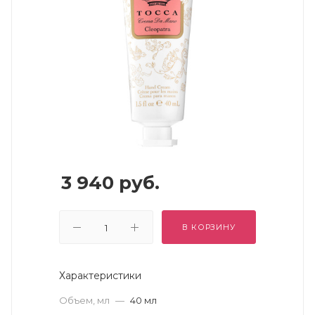
3 940
руб.
В КОРЗИНУ
Характеристики
Объем, мл
—
40 мл