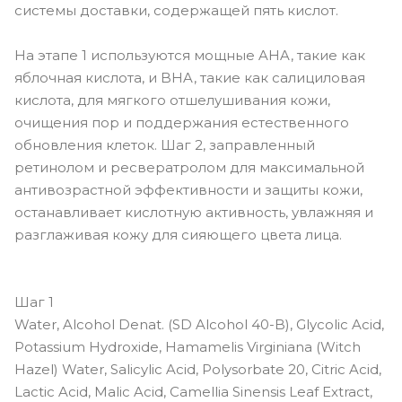
системы доставки, содержащей пять кислот.
На этапе 1 используются мощные AHA, такие как
яблочная кислота, и BHA, такие как салициловая
кислота, для мягкого отшелушивания кожи,
очищения пор и поддержания естественного
обновления клеток. Шаг 2, заправленный
ретинолом и ресвератролом для максимальной
антивозрастной эффективности и защиты кожи,
останавливает кислотную активность, увлажняя и
разглаживая кожу для сияющего цвета лица.
Шаг 1
Water, Alcohol Denat. (SD Alcohol 40-B), Glycolic Acid,
Potassium Hydroxide, Hamamelis Virginiana (Witch
Hazel) Water, Salicylic Acid, Polysorbate 20, Citric Acid,
Lactic Acid, Malic Acid, Camellia Sinensis Leaf Extract,