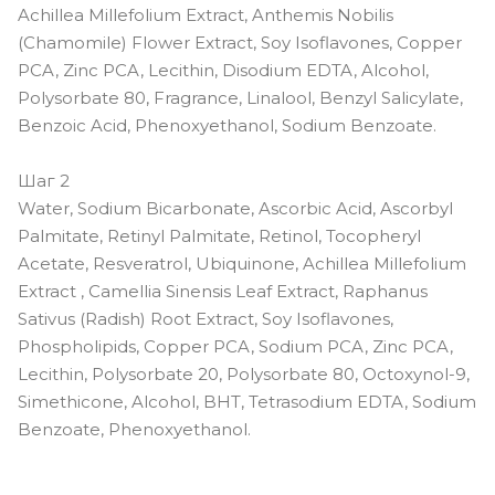
Achillea Millefolium Extract, Anthemis Nobilis
(Chamomile) Flower Extract, Soy Isoflavones, Copper
PCA, Zinc PCA, Lecithin, Disodium EDTA, Alcohol,
Polysorbate 80, Fragrance, Linalool, Benzyl Salicylate,
Benzoic Acid, Phenoxyethanol, Sodium Benzoate.
Шаг 2
Water, Sodium Bicarbonate, Ascorbic Acid, Ascorbyl
Palmitate, Retinyl Palmitate, Retinol, Tocopheryl
Acetate, Resveratrol, Ubiquinone, Achillea Millefolium
Extract , Camellia Sinensis Leaf Extract, Raphanus
Sativus (Radish) Root Extract, Soy Isoflavones,
Phospholipids, Copper PCA, Sodium PCA, Zinc PCA,
Lecithin, Polysorbate 20, Polysorbate 80, Octoxynol-9,
Simethicone, Alcohol, BHT, Tetrasodium EDTA, Sodium
Benzoate, Phenoxyethanol.