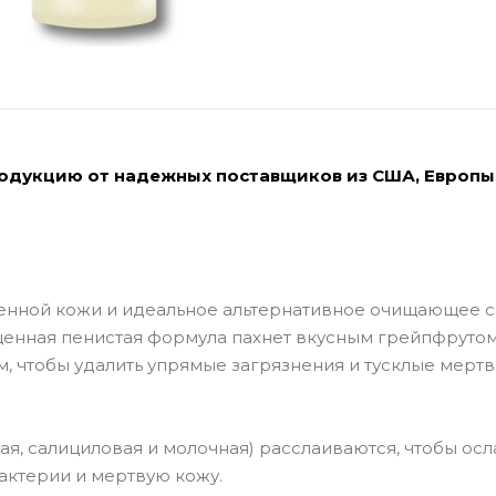
родукцию от надежных поставщиков из США, Европы
енной кожи и идеальное альтернативное очищающее 
енная пенистая формула пахнет вкусным грейпфрутом
, чтобы удалить упрямые загрязнения и тусклые мерт
ая, салициловая и молочная) расслаиваются, чтобы осл
бактерии и мертвую кожу.