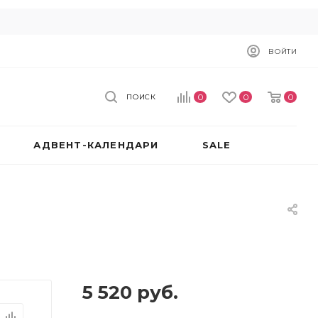
ВОЙТИ
0
0
0
ПОИСК
АДВЕНТ-КАЛЕНДАРИ
SALE
5 520
руб.