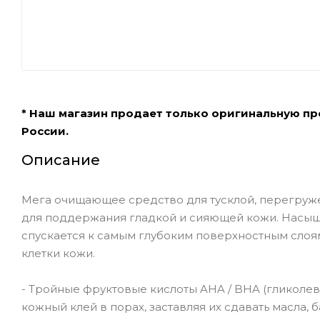
* Наш магазин продает только оригинальную п
России.
Описание
Мега очищающее средство для тусклой, перегруж
для поддержания гладкой и сияющей кожи. Насыщ
спускается к самым глубоким поверхностным слоям
клетки кожи.
- Тройные фруктовые кислоты AHA / BHA (гликолев
кожный клей в порах, заставляя их сдавать масла, 