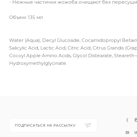
- Нежные частички жожоба очищают без пересуши
Объем: 135 мл
Water (Aqua), Decyl Glucoside, Cocamidopropyl Betaine
Salicylic Acid, Lactic Acid, Citric Acid, Citrus Grandis (G
Cocoyl Apple Amino Acids, Glycol Distearate, Steareth
Hydroxymethylglycinate.
ПОДПИСАТЬСЯ НА РАССЫЛКУ