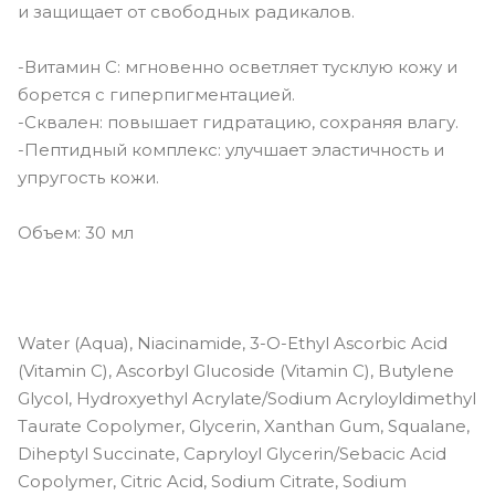
и защищает от свободных радикалов.
-Витамин С: мгновенно осветляет тусклую кожу и
борется с гиперпигментацией.
-Сквален: повышает гидратацию, сохраняя влагу.
-Пептидный комплекс: улучшает эластичность и
упругость кожи.
Объем: 30 мл
Water (Aqua), Niacinamide, 3-O-Ethyl Ascorbic Acid
(Vitamin C), Ascorbyl Glucoside (Vitamin C), Butylene
Glycol, Hydroxyethyl Acrylate/Sodium Acryloyldimethyl
Taurate Copolymer, Glycerin, Xanthan Gum, Squalane,
Diheptyl Succinate, Capryloyl Glycerin/Sebacic Acid
Copolymer, Citric Acid, Sodium Citrate, Sodium