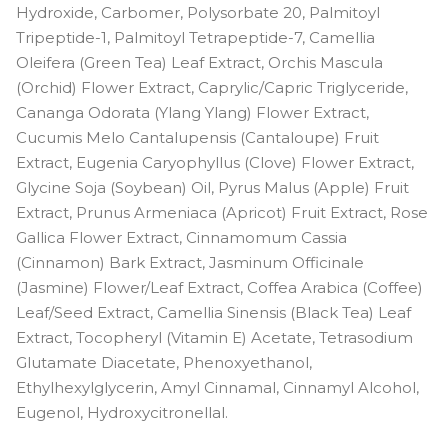
Hydroxide, Carbomer, Polysorbate 20, Palmitoyl
Tripeptide-1, Palmitoyl Tetrapeptide-7, Camellia
Oleifera (Green Tea) Leaf Extract, Orchis Mascula
(Orchid) Flower Extract, Caprylic/Capric Triglyceride,
Cananga Odorata (Ylang Ylang) Flower Extract,
Cucumis Melo Cantalupensis (Cantaloupe) Fruit
Extract, Eugenia Caryophyllus (Clove) Flower Extract,
Glycine Soja (Soybean) Oil, Pyrus Malus (Apple) Fruit
Extract, Prunus Armeniaca (Apricot) Fruit Extract, Rose
Gallica Flower Extract, Cinnamomum Cassia
(Cinnamon) Bark Extract, Jasminum Officinale
(Jasmine) Flower/Leaf Extract, Coffea Arabica (Coffee)
Leaf/Seed Extract, Camellia Sinensis (Black Tea) Leaf
Extract, Tocopheryl (Vitamin E) Acetate, Tetrasodium
Glutamate Diacetate, Phenoxyethanol,
Ethylhexylglycerin, Amyl Cinnamal, Cinnamyl Alcohol,
Eugenol, Hydroxycitronellal.