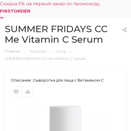
Скидка 5% на первый заказ по промокоду
FIRSTORDER
SUMMER FRIDAYS CC
0
Me Vitamin C Serum
—
—
—
Главная
Каталог
Уход
SUMMER FRIDAYS CC Me Vitamin C Serum
Описание:
Сыворотка для лица с Витамином С