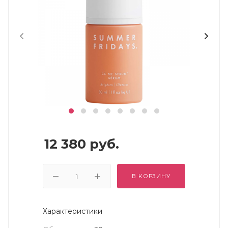
12 380
руб.
В КОРЗИНУ
Характеристики