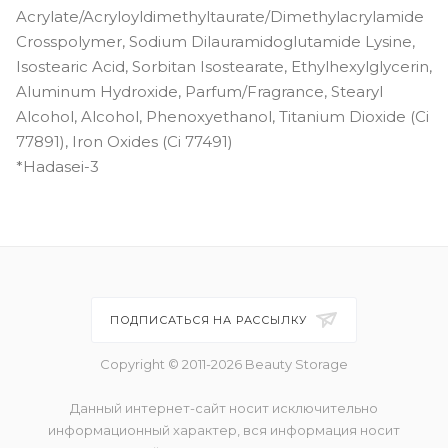
Acrylate/Acryloyldimethyltaurate/Dimethylacrylamide
Crosspolymer, Sodium Dilauramidoglutamide Lysine,
Isostearic Acid, Sorbitan Isostearate, Ethylhexylglycerin,
Aluminum Hydroxide, Parfum/Fragrance, Stearyl
Alcohol, Alcohol, Phenoxyethanol, Titanium Dioxide (Ci
77891), Iron Oxides (Ci 77491)
*Hadasei-3
ПОДПИСАТЬСЯ НА РАССЫЛКУ
Copyright © 2011-2026 Beauty Storage
Данный интернет-сайт носит исключительно
информационный характер, вся информация носит