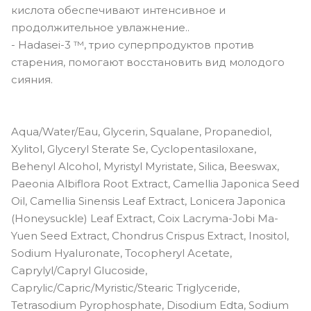
кислота обеспечивают интенсивное и
продолжительное увлажнение..
- Hadasei-3 ™, трио суперпродуктов против
старения, помогают восстановить вид молодого
сияния.
Aqua/Water/Eau, Glycerin, Squalane, Propanediol,
Xylitol, Glyceryl Sterate Se, Cyclopentasiloxane,
Behenyl Alcohol, Myristyl Myristate, Silica, Beeswax,
Paeonia Albiflora Root Extract, Camellia Japonica Seed
Oil, Camellia Sinensis Leaf Extract, Lonicera Japonica
(Honeysuckle) Leaf Extract, Coix Lacryma-Jobi Ma-
Yuen Seed Extract, Chondrus Crispus Extract, Inositol,
Sodium Hyaluronate, Tocopheryl Acetate,
Caprylyl/Capryl Glucoside,
Caprylic/Capric/Myristic/Stearic Triglyceride,
Tetrasodium Pyrophosphate, Disodium Edta, Sodium