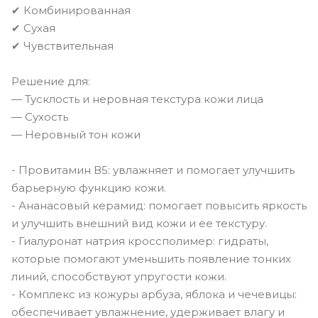
✔ Комбинированная
✔ Сухая
✔ Чувствительная
Решение для:
— Тусклость и неровная текстура кожи лица
— Сухость
— Неровный тон кожи
- Провитамин В5: увлажняет и помогает улучшить
барьерную функцию кожи.
- Ананасовый керамид: помогает повысить яркость
и улучшить внешний вид кожи и ее текстуру.
- Гиалуронат натрия кроссполимер: гидраты,
которые помогают уменьшить появление тонких
линий, способствуют упругости кожи.
- Комплекс из кожуры арбуза, яблока и чечевицы:
обеспечивает увлажнение, удерживает влагу и