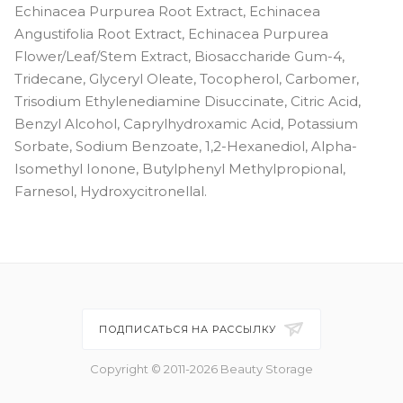
Echinacea Purpurea Root Extract, Echinacea
Angustifolia Root Extract, Echinacea Purpurea
Flower/Leaf/Stem Extract, Biosaccharide Gum-4,
Tridecane, Glyceryl Oleate, Tocopherol, Carbomer,
Trisodium Ethylenediamine Disuccinate, Citric Acid,
Benzyl Alcohol, Caprylhydroxamic Acid, Potassium
Sorbate, Sodium Benzoate, 1,2-Hexanediol, Alpha-
Isomethyl Ionone, Butylphenyl Methylpropional,
Farnesol, Hydroxycitronellal.
ПОДПИСАТЬСЯ НА РАССЫЛКУ
Copyright © 2011-2026 Beauty Storage