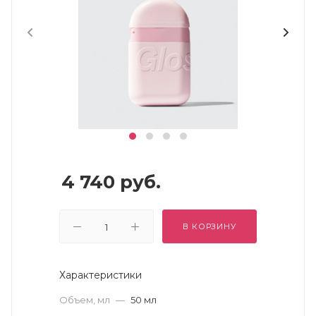
4 740
руб.
В КОРЗИНУ
Характеристики
Объем, мл
—
50 мл