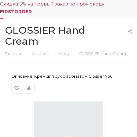
Скидка 5% на первый заказ по промокоду
FIRSTORDER
GLOSSIER Hand
0
Cream
—
—
—
Главная
Каталог
Уход
GLOSSIER Hand Cream
Описание:
Крем для рук c ароматом Glossier You