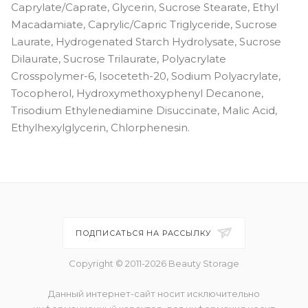
Caprylate/Caprate, Glycerin, Sucrose Stearate, Ethyl
Macadamiate, Caprylic/Capric Triglyceride, Sucrose
Laurate, Hydrogenated Starch Hydrolysate, Sucrose
Dilaurate, Sucrose Trilaurate, Polyacrylate
Crosspolymer-6, Isoceteth-20, Sodium Polyacrylate,
Tocopherol, Hydroxymethoxyphenyl Decanone,
Trisodium Ethylenediamine Disuccinate, Malic Acid,
Ethylhexylglycerin, Chlorphenesin.
ПОДПИСАТЬСЯ НА РАССЫЛКУ
Copyright © 2011-2026 Beauty Storage
Данный интернет-сайт носит исключительно