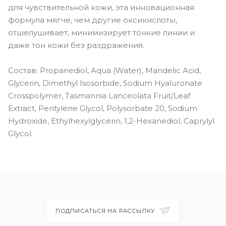
для чувствительной кожи, эта инновационная
формула мягче, чем другие оксикислоты,
отшелушивает, минимизирует тонкие линии и
даже тон кожи без раздражения.
Состав: Propanediol, Aqua (Water), Mandelic Acid,
Glycerin, Dimethyl Isosorbide, Sodium Hyaluronate
Crosspolymer, Tasmannia Lanceolata Fruit/Leaf
Extract, Pentylene Glycol, Polysorbate 20, Sodium
Hydroxide, Ethylhexylglycerin, 1,2-Hexanediol, Caprylyl
Glycol.
ПОДПИСАТЬСЯ НА РАССЫЛКУ