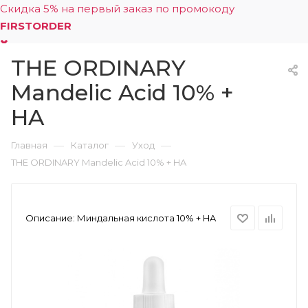
Скидка 5% на первый заказ по промокоду
FIRSTORDER
THE ORDINARY
0
Mandelic Acid 10% +
HA
—
—
—
Главная
Каталог
Уход
THE ORDINARY Mandelic Acid 10% + HA
Описание:
Миндальная кислота 10% + HA