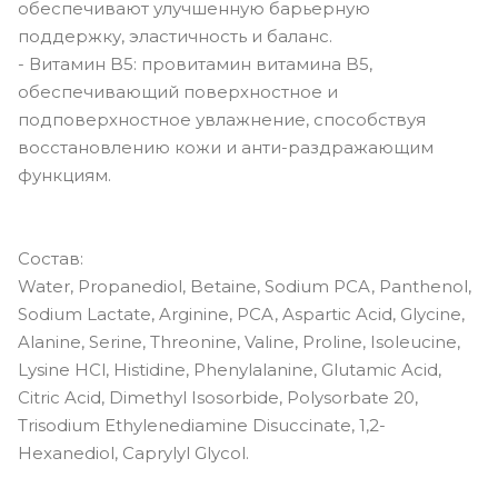
обеспечивают улучшенную барьерную
поддержку, эластичность и баланс.
- Витамин B5: провитамин витамина B5,
обеспечивающий поверхностное и
подповерхностное увлажнение, способствуя
восстановлению кожи и анти-раздражающим
функциям.
Состав:
Water, Propanediol, Betaine, Sodium PCA, Panthenol,
Sodium Lactate, Arginine, PCA, Aspartic Acid, Glycine,
Alanine, Serine, Threonine, Valine, Proline, Isoleucine,
Lysine HCl, Histidine, Phenylalanine, Glutamic Acid,
Citric Acid, Dimethyl Isosorbide, Polysorbate 20,
Trisodium Ethylenediamine Disuccinate, 1,2-
Hexanediol, Caprylyl Glycol.