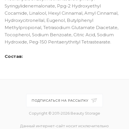
Syringylidenemalonate, Ppg-2 Hydroxyethyl
Cocamide, Linalool, Hexyl Cinnamal, Amyl Cinnamal,
Hydroxycitronellal, Eugenol, Butylphenyl
Methylpropional, Tetrasodium Glutamate Diacetate,
Tocopherol, Sodium Benzoate, Citric Acid, Sodium
Hydroxide, Peg-150 Pentaerythrityl Tetrastearate.
Состав:
ПОДПИСАТЬСЯ НА РАССЫЛКУ
Copyright © 2011-2026 Beauty Storage
Данный интернет-сайт носит исключительно