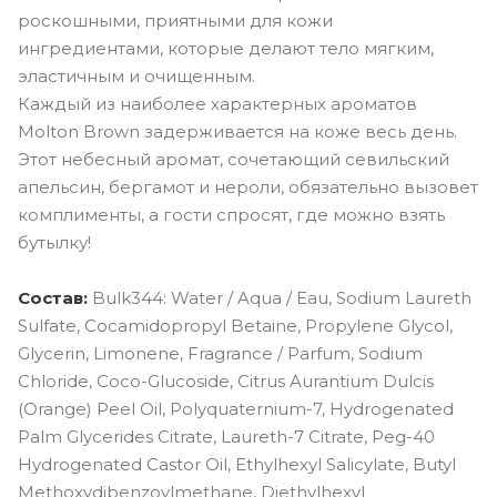
роскошными, приятными для кожи
ингредиентами, которые делают тело мягким,
эластичным и очищенным.
Каждый из наиболее характерных ароматов
Molton Brown задерживается на коже весь день.
Этот небесный аромат, сочетающий севильский
апельсин, бергамот и нероли, обязательно вызовет
комплименты, а гости спросят, где можно взять
бутылку!
Cостав:
Bulk344: Water / Aqua / Eau, Sodium Laureth
Sulfate, Cocamidopropyl Betaine, Propylene Glycol,
Glycerin, Limonene, Fragrance / Parfum, Sodium
Chloride, Coco-Glucoside, Citrus Aurantium Dulcis
(Orange) Peel Oil, Polyquaternium-7, Hydrogenated
Palm Glycerides Citrate, Laureth-7 Citrate, Peg-40
Hydrogenated Castor Oil, Ethylhexyl Salicylate, Butyl
Methoxydibenzoylmethane, Diethylhexyl